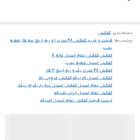
جنس بدنه
استیل
دسته‌بندی
:
کفکش
برچسب‌ها :
قیمت و خرید کفکش 48 متری 1 و ربع اینچ سه فاز مطیع
پمپ
،
کفکش
،
کفکش تمام استیل لوله 4
،
کفکش استیل مطیع پمپ
،
کفکش 48 متری یک و ربع اینچ 3 فاز
،
کفکش استیل ام پیکو
،
کفکش خروجی بالا
،
کفکش تمام استیل
،
کفکش استیل تنه باریک
،
ام پیکو
،
کفکش تمام استیل ایرانی
،
امپیکو
،
لیست قیمت کفکش تمام استیل امپیکو