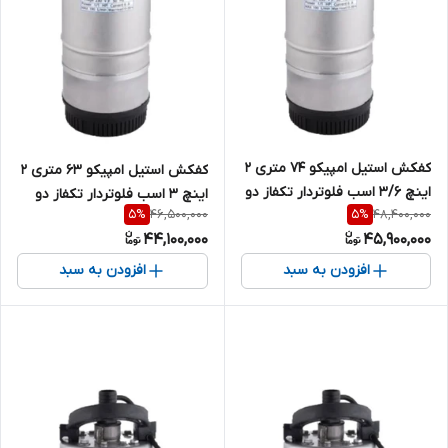
کفکش استیل امپیکو 74 متری 2
کفکش استیل امپیکو 63 متری 2
اینچ 3/6 اسب فلوتردار تکفاز دو
اینچ 3 اسب فلوتردار تکفاز دو
46,500,000
48,400,000
5
%
5
%
جداره MPCO-S.99.74-6
جداره MPCO-S.99.63-6
44,100,000
45,900,000
افزودن به سبد
افزودن به سبد