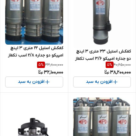
کفکش استیل ۲۲ متری ۳ اینچ
کفکش استیل ۳۳ متری ۳ اینچ
امپیکو دو جداره 2/8 اسب تکفاز
دو جداره امپیکو 3/6 اسب تکفاز
MPCO-S.99.22-8
33,800,000
40,250,000
5
%
5
%
MPCO-S.99.33-8
32,100,000
38,200,000
افزودن به سبد
افزودن به سبد