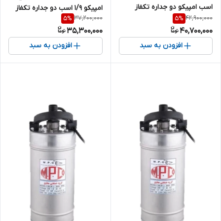
اسب امپیکو دو جداره تکفاز
امپیکو 1/9 اسب دو جداره تکفاز
37,200,000
42,900,000
5
%
5
%
MPCO-S.99.63-6
MPCO-S.99.50-6
35,300,000
40,700,000
افزودن به سبد
افزودن به سبد