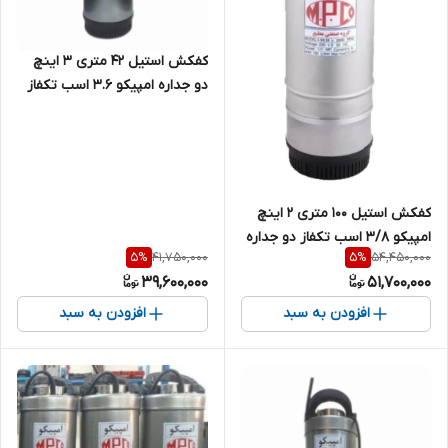
کفکش استیل ۴۲ متری ۳ اینچ
دو جداره امپیکو 3.6 اسب تکفاز
MPCO-S.99.42-8
کفکش استیل ۱۰۰ متری ۲ اینچ
امپیکو 3/8 اسب تکفاز دو جداره
41,750,000
54,450,000
5
%
5
%
MPCO-S.99-100-6
39,600,000
51,700,000
افزودن به سبد
افزودن به سبد