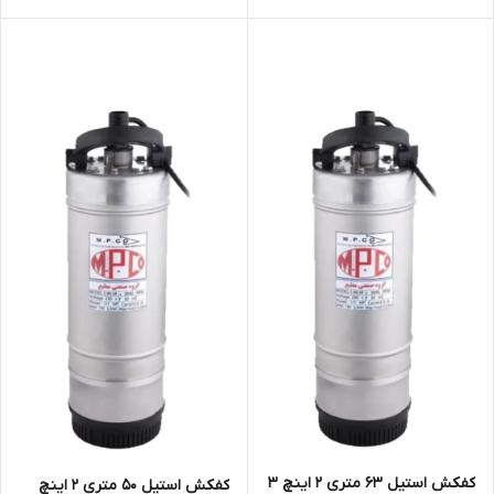
کفکش استیل ۶۳ متری ۲ اینچ 3
کفکش استیل ۵۰ متری ۲ اینچ