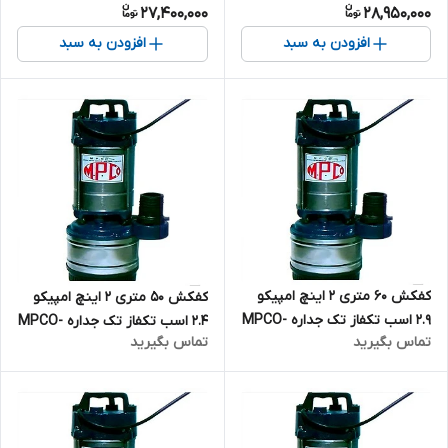
27,400,000
28,950,000
S.99.38-4
افزودن به سبد
افزودن به سبد
کفکش ۶۰ متری ۲ اینچ امپیکو
کفکش ۵۰ متری ۲ اینچ امپیکو
2.9 اسب تکفاز تک جداره MPCO-
2.4 اسب تکفاز تک جداره MPCO-
تماس بگیرید
تماس بگیرید
F.99.60-6
F.99.50-6