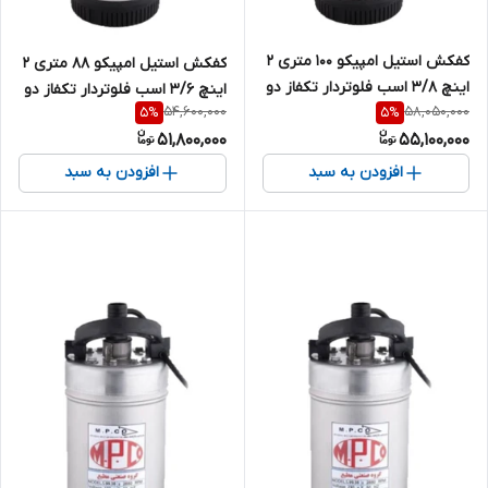
کفکش استیل امپیکو 100 متری 2
کفکش استیل امپیکو 88 متری 2
اینچ 3/8 اسب فلوتردار تکفاز دو
اینچ 3/6 اسب فلوتردار تکفاز دو
54,600,000
58,050,000
5
%
5
%
جداره MPCO-S.99.100-6
جداره MPCO-S.99.88-6
51,800,000
55,100,000
افزودن به سبد
افزودن به سبد