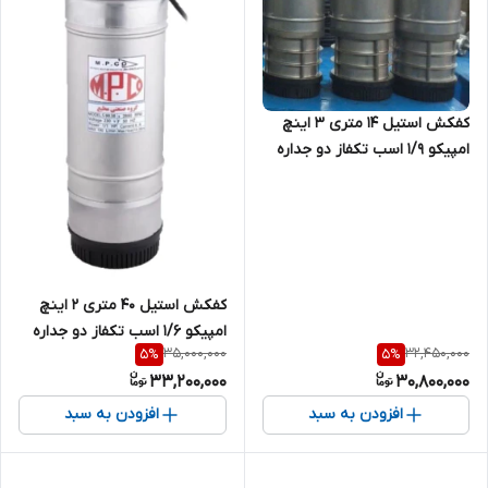
کفکش استیل ۱۴ متری ۳ اینچ
امپیکو 1/9 اسب تکفاز دو جداره
MPCO-S.99.14-8
کفکش استیل ۴۰ متری ۲ اینچ
امپیکو 1/6 اسب تکفاز دو جداره
35,000,000
32,450,000
5
%
5
%
MPCO-S.99.40-6
33,200,000
30,800,000
افزودن به سبد
افزودن به سبد