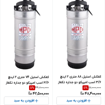
کفکش استیل ۸۸ متری ۲ اینچ
کفکش استیل ۷۴ متری ۲ اینچ
3/6 اسب امپیکو دو جداره تکفاز
3/6 اسب امپیکو دو جداره تکفاز
44,800,000
51,000,000
5
%
5
%
بدون فلوتر MPCO- S.99.88-6
MPCO-S.99.74-6
42,500,000
48,400,000
افزودن به سبد
افزودن به سبد