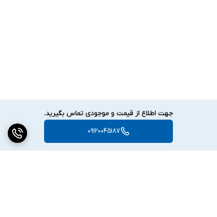
جهت اطلاع از قیمت و موجودی تماس بگیرید.
09120045187