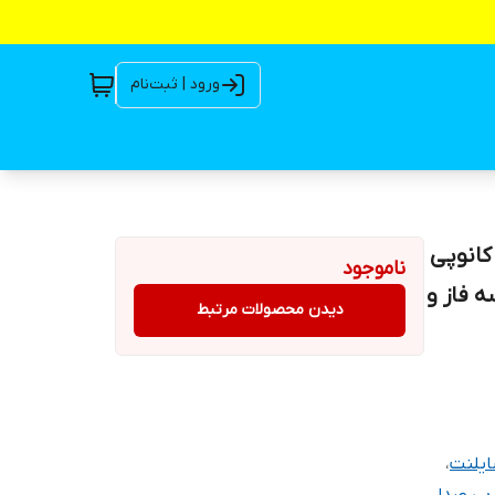
ورود | ثبت‌نام
ت کانوپی
ناموجود
 ژنراتور برق 8000 وات سه فاز و
دیدن محصولات مرتبط
ایلنت
،