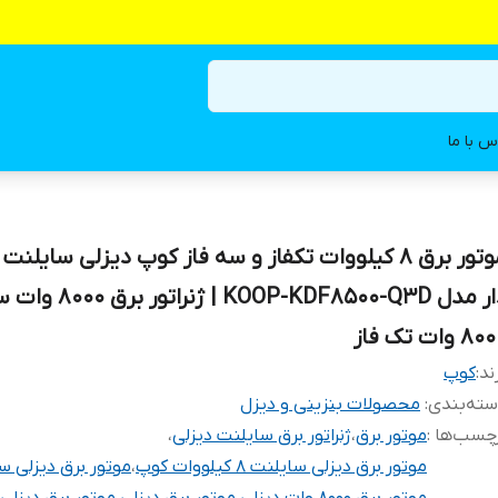
س با ما
موتور برق 8 کیلووات تکفاز و سه فاز کوپ دیزلی سایلن
دار مدل KOOP-KDF8500-Q3D |
8 وات تک فاز
ند:
کوپ
ته‌بندی
:
محصولات بنزینی و دیزل
چسب‌ها :
موتور برق
،
ژنراتور برق سایلنت دیزلی
،
موتور برق دیزلی سایلنت 8 کیلووات کوپ
،
موتور برق دیزلی س