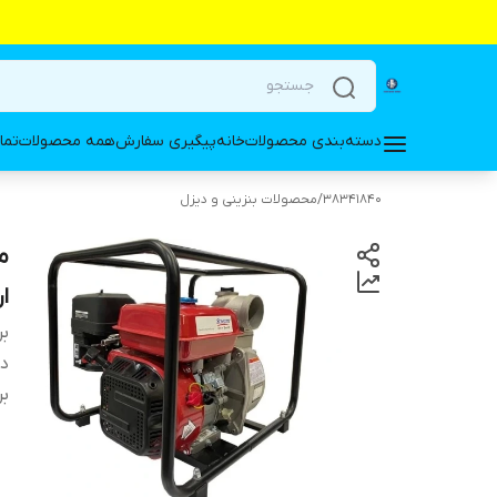
دسته‌بندی محصولات
خانه
پیگیری سفارش
همه محصولات
تما
38341840
/
محصولات بنزینی و دیزل
ارتف
بر
دس
بر