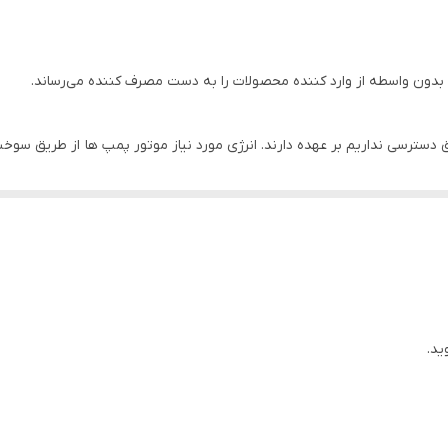
400
24
دون واسطه از وارد کننده محصولات را به دست مصرف کننده می‌رساند.
2 اینچ
 دسترسی نداریم بر عهده دارند. انرژی مورد نیاز موتور پمپ ها از طریق سوخ
چین
ید.