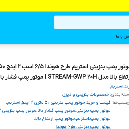
س با ما
اع بالا مدل STREAM-GWP 20H | موتور پمپ فشار بالا
ند:
استریم
ته‌بندی
:
محصولات بنزینی و دیزل
چسب‌ها :
قیمت و خرید موتور پمپ بنزینی 50 متری 2 اینچ استریم
،
موتور پمپ بنزینی
،
موتور پمپ فشار بالا
،
موتور پمپ بنزینی 2 اینچ
موتور پمپ
،
استریم
،
موتور پمپ ارتفاع بالا
،
موتور پمپ بنزینی طرح هوندا