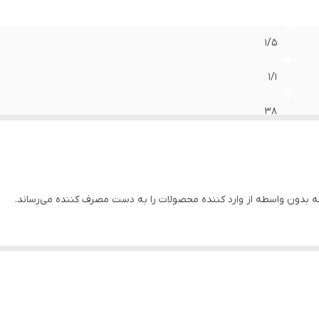
1/5
1/1
38
1/5
1 اینچ
بدون واسطه از وارد کننده محصولات را به دست مصرف کننده می‌رساند.
25
آلومینیوم
220
استیل