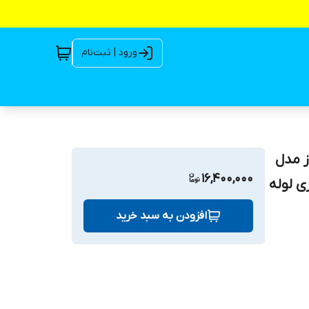
ورود | ثبت‌نام
دار تکفاز مدل
16,400,000
PROP | پمپ کفکش تک فاز ۴۰ متری لوله
افزودن به سبد خرید