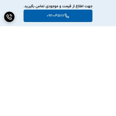
جهت اطلاع از قیمت و موجودی تماس بگیرید.
09120045187
برگشت به بالا
دسترسی سریع
تماس با ما
ارتباط با ما
ساعت کاری: ۹ تا ۱۸