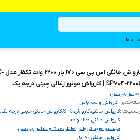
س با ما
کارواش خانگی اس
SP704-2 | کارواش موتور زغالی چینی درجه یک
ند:
اس پی سی
ته‌بندی
:
کارواش و سم پاش
چسب‌ها :
کارواش خانگی
،
کارواش
،
SPC
،
کارواش خانگی چینی درجه یک
،
کارواش خانگی 2200 وات
،
قیمت و خرید کارواش خانگی 2200 وات اس پی سی
،
کارواش خانگی 170 بار