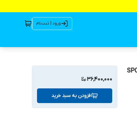
ورود | ثبت‌نام
 پی سی 170 بار 2200 وات تکفاز مدل SPC-
36,400,000
افزودن به سبد خرید