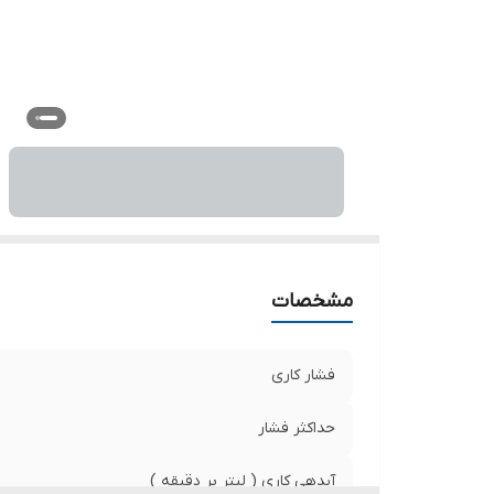
مشخصات
فشار کاری
حداکثر فشار
آبدهی کاری ( لیتر بر دقیقه )