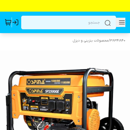
38341840
/
محصولات بنزینی و دیزل