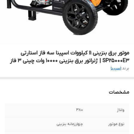
موتور برق بنزینی ۱۱ کیلووات اسپینا سه فاز استارتی
SP25000E3 | ژنراتور برق بنزینی 10000 وات چینی ۳ فاز
برند:
اسپینا
مشخصات
ولتاژ
۳۸۰
نوع موتور
چهارزمانه بنزینی