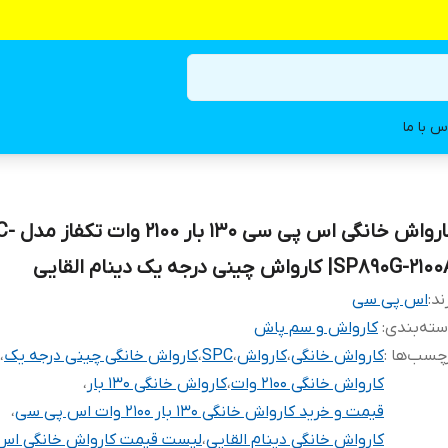
س با ما
کارواش خانگی اس پی
SP890G-21| کارواش چینی درجه یک دینام القایی
ند:
اس پی سی
ته‌بندی
:
کارواش و سم پاش
چسب‌ها :
کارواش خانگی
،
کارواش
،
SPC
،
کارواش خانگی چینی درجه یک
،
کارواش خانگی 2100 وات
،
کارواش خانگی 130 بار
،
قیمت و خرید کارواش خانگی 130 بار 2100 وات اس پی سی
،
کارواش خانگی دینام القایی
،
لیست قیمت کارواش خانگی اس