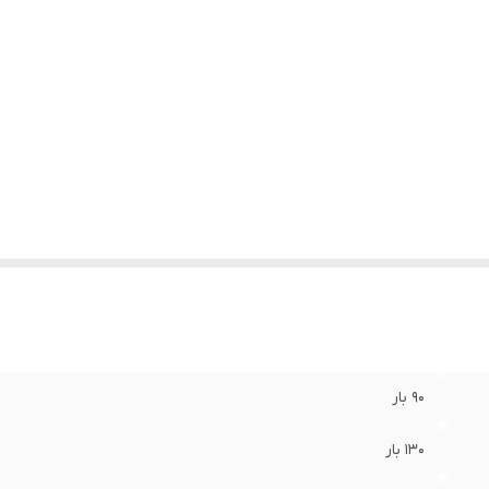
90 بار
130 بار