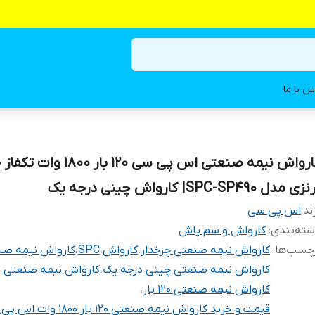
س با ما
کارواش نیمه صنعتی اس پی سی 120 بار 0
ی مدل SPC-SP490| کارواش چینی درجه یک
ند:
اس پی سی
ته‌بندی
:
کارواش و سم پاش
چسب‌ها :
کارواش نیمه صنعتی چرخدار
،
کارواش
،
SPC
،
کارواش نیمه صن
کارواش نیمه صنعتی چینی درجه یک
،
کارواش نیمه صنعتی 1800 وات
کارواش نیمه صنعتی 120 بار
،
قیمت و خرید کارواش نیمه صنعتی 120 بار 1800 وات اس پی سی