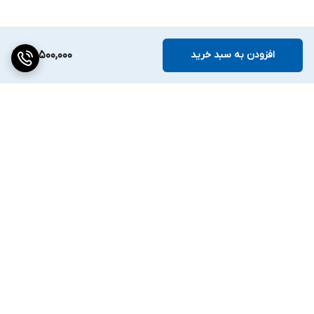
افزودن به سبد خرید
66,500,000
برگشت به بالا
دسترسی سریع
تماس با ما
ارتباط با ما