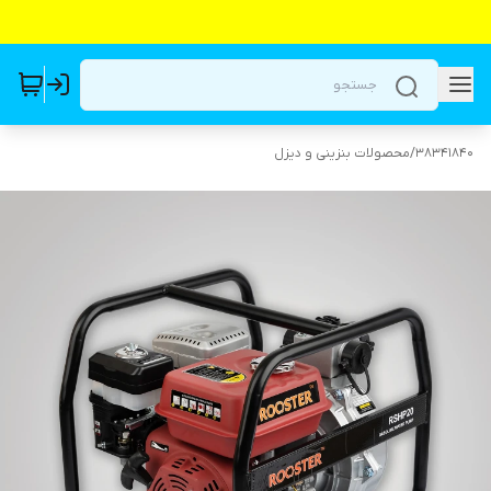
38341840
/
محصولات بنزینی و دیزل