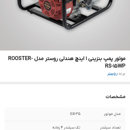
موتور پمپ بنزینی 1 اینچ هندلی روستر مدل ROOSTER-
RS-15WP
برند:
روستر
مشخصات
مدل موتور
GX-35
تعداد سیلندر
تک سیلندر 4 زمانه