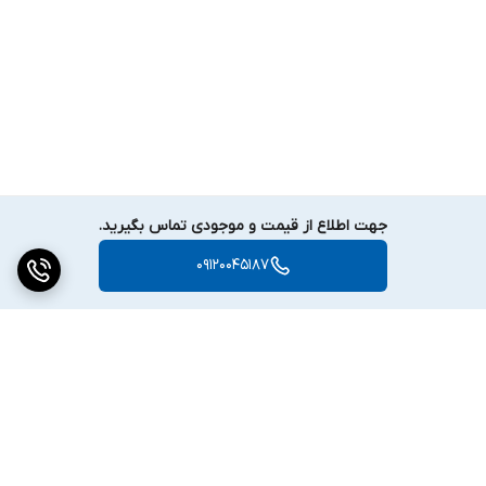
جهت اطلاع از قیمت و موجودی تماس بگیرید.
09120045187