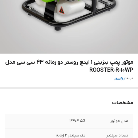
موتور پمپ بنزینی 1 اینچ روستر دو زمانه ۴۳ سی سی مدل
ROOSTER-R-10WP
برند:
روستر
مشخصات
مدل موتور
1E40F-5G
تعداد سیلندر
تک سیلندر 2 زمانه