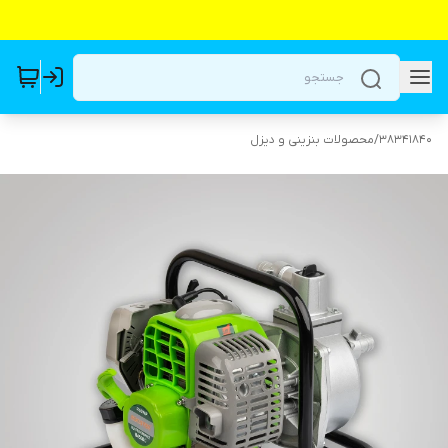
38341840
/
محصولات بنزینی و دیزل