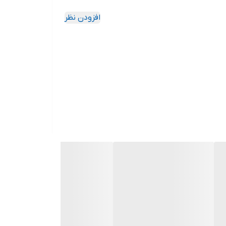
افزودن نظر
تفاده از آبهای حاوی مواد ساینده و خوردگی زیاد با
تیل)ساخته شده است
رکت اسپیکو قطعات حساس ریخته گری شده خود را
ص بین پمپ و الکتروموتور در نظرگرفته شده است که
پمپ را به صفر میرساند و امکان بازدید روغن داخل آن توسط پیچ
ست.