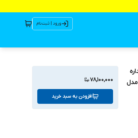
ورود | ثبت‌نام
 جداره
78,100,000
 مدل
افزودن به سبد خرید