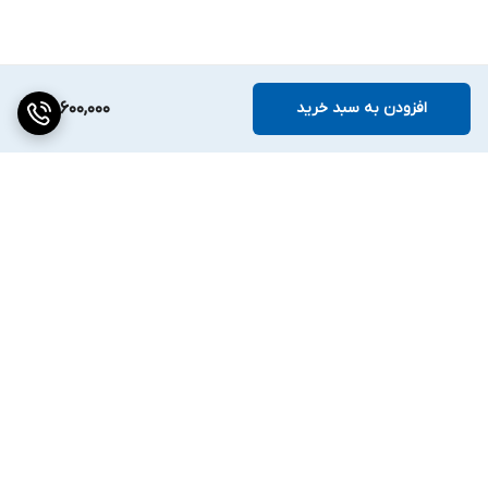
افزودن به سبد خرید
66,600,000
برگشت به بالا
دسترسی سریع
تماس با ما