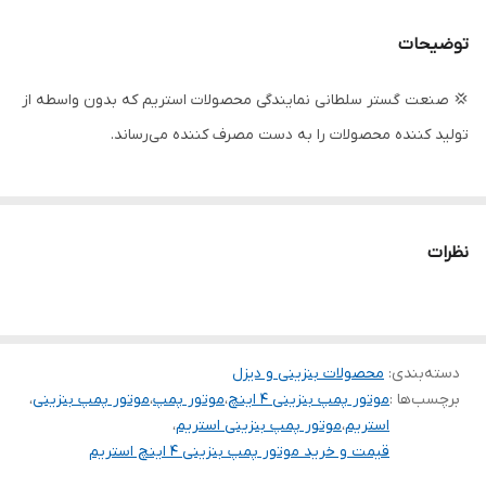
در دقیقه )
توضیحات
دهانه خروجی
4 اینچ
💢 صنعت گستر سلطانی نمایندگی محصولات استریم که بدون واسطه از
دهانه ورودی
4 اینچ
تولید کننده محصولات را به دست مصرف کننده می‌رساند.
ظرفیت مخزن
6/5 لیتر
کشور سازنده
چین
نظرات
دسته‌بندی
:
محصولات بنزینی و دیزل
برچسب‌ها :
موتور پمپ بنزینی 4 اینچ
،
موتور پمپ
،
موتور پمپ بنزینی
،
استریم
،
موتور پمپ بنزینی استریم
،
قیمت و خرید موتور پمپ بنزینی 4 اینچ استریم