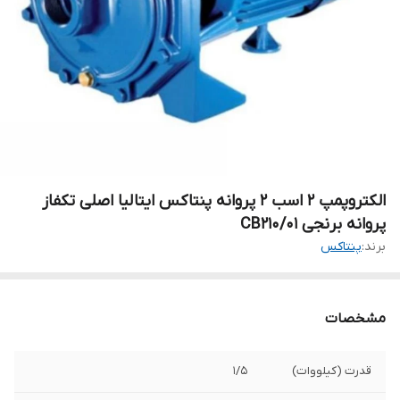
الکتروپمپ 2 اسب 2 پروانه پنتاکس ایتالیا اصلی تکفاز
پروانه برنجی CB210/01
برند:
پنتاکس
مشخصات
قدرت (کیلووات)
1/5