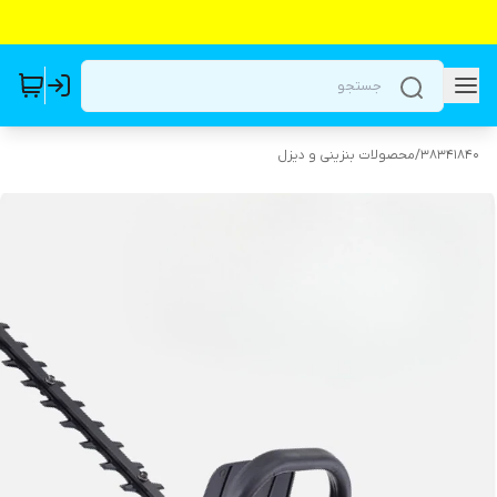
38341840
/
محصولات بنزینی و دیزل