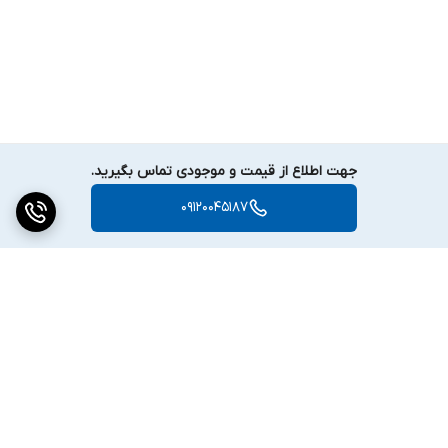
جهت اطلاع از قیمت و موجودی تماس بگیرید.
09120045187
برگشت به بالا