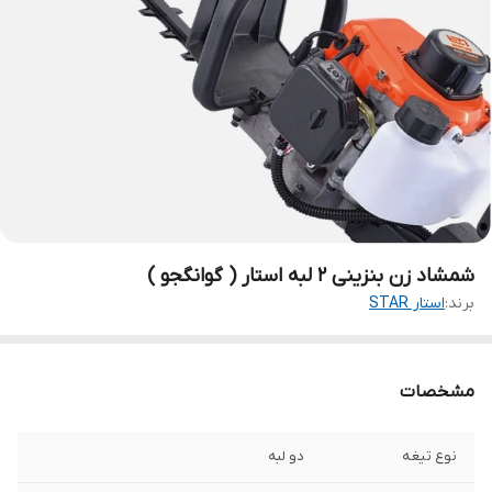
شمشاد زن بنزینی 2 لبه استار ( گوانگجو )
برند:
استار STAR
مشخصات
نوع تیغه
دو لبه