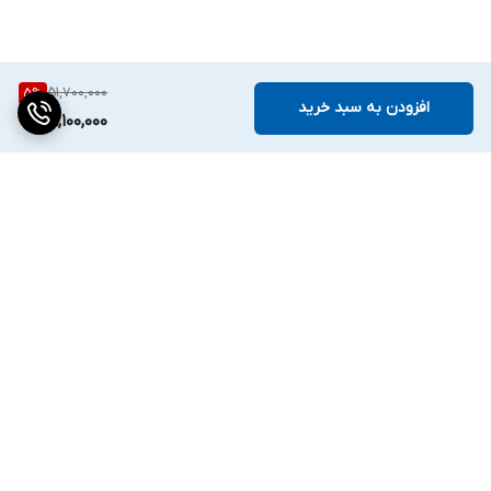
51,700,000
5
%
افزودن به سبد خرید
49,100,000
برگشت به بالا
دسترسی سریع
تماس با ما