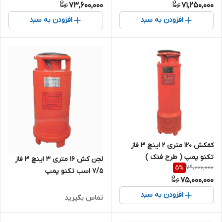
73,600,000
71,250,000
افزودن به سبد
افزودن به سبد
کفکش 120 متری 2 اینچ 3 فاز
تکنو پمپ ( طرح فدک )
لجن کش ۱۶ متری ۳ اینچ ۳ فاز
79,000,000
5
%
۷/۵ اسب تکنو پمپ
75,000,000
افزودن به سبد
تماس بگیرید