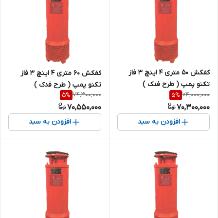
کفکش 50 متری 4 اینچ 3 فاز
کفکش 60 متری 4 اینچ 3 فاز
تکنو پمپ ( طرح فدک )
تکنو پمپ ( طرح فدک )
74,300,000
74,000,000
5
%
5
%
70,550,000
70,300,000
افزودن به سبد
افزودن به سبد