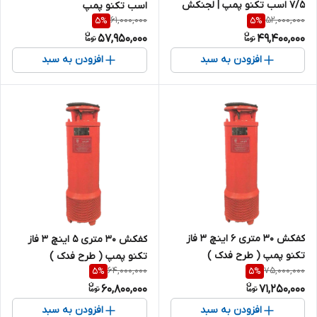
۷/۵ اسب تکنو پمپ | لجنکش
اسب تکنو پمپ
61,000,000
52,000,000
5
%
5
%
سه اینچ ایرانی
57,950,000
49,400,000
افزودن به سبد
افزودن به سبد
کفکش 30 متری 6 اینچ 3 فاز
کفکش 30 متری 5 اینچ 3 فاز
تکنو پمپ ( طرح فدک )
تکنو پمپ ( طرح فدک )
64,000,000
75,000,000
5
%
5
%
60,800,000
71,250,000
افزودن به سبد
افزودن به سبد