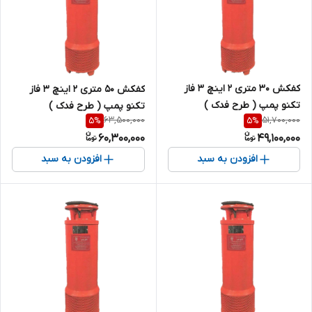
کفکش 30 متری 2 اینچ 3 فاز
کفکش 50 متری 2 اینچ 3 فاز
تکنو پمپ ( طرح فدک )
تکنو پمپ ( طرح فدک )
63,500,000
51,700,000
5
%
5
%
60,300,000
49,100,000
افزودن به سبد
افزودن به سبد