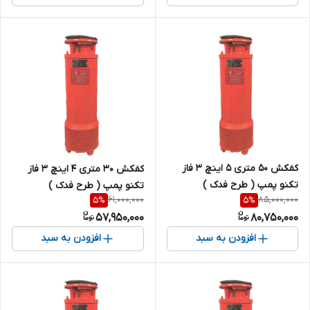
کفکش 50 متری 5 اینچ 3 فاز
کفکش 30 متری 4 اینچ 3 فاز
تکنو پمپ ( طرح فدک )
تکنو پمپ ( طرح فدک )
61,000,000
85,000,000
5
%
5
%
57,950,000
80,750,000
افزودن به سبد
افزودن به سبد