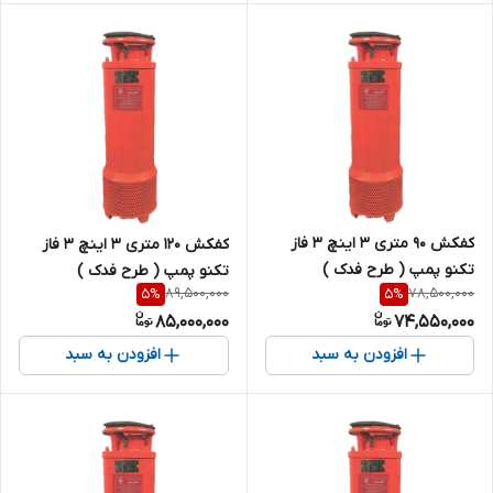
کفکش 90 متری 3 اینچ 3 فاز
کفکش 120 متری 3 اینچ 3 فاز
تکنو پمپ ( طرح فدک )
تکنو پمپ ( طرح فدک )
89,500,000
78,500,000
5
%
5
%
85,000,000
74,550,000
افزودن به سبد
افزودن به سبد