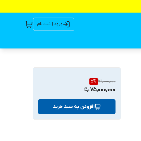
ورود | ثبت‌نام
5
%
79,000,000
75,000,000
افزودن به سبد خرید