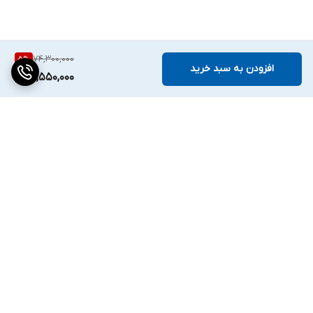
74,300,000
5
%
افزودن به سبد خرید
70,550,000
برگشت به بالا
دسترسی سریع
تماس با ما