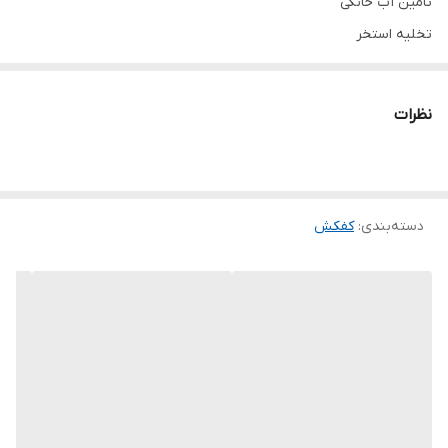
تامین آب خانگی
تخلیه استخر
آبیاری باغ و باغچه کوچک
استفاده در پرورش آبزیان
نظرات
دسته‌بندی
:
کفکش