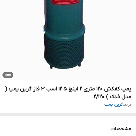
پمپ کفکش ۱۲۰ متری ۲ اینچ ۱۲.۵ اسب ۳ فاز گرین پمپ (
مدل فدک ) ۲/۱۲۰
برند:
گرین پمپ
مشخصات