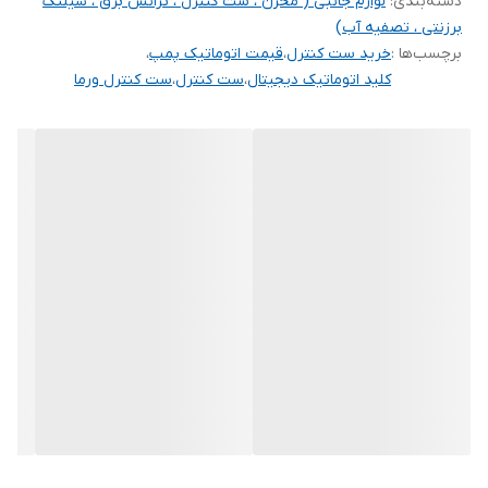
دسته‌بندی
:
لوازم جانبی ( مخزن ، ست کنترل ، ترانس برق ، شیلنگ
برزنتی ، تصفیه آب)
برچسب‌ها :
خرید ست کنترل
،
قیمت اتوماتیک پمپ
،
کلید اتوماتیک دیجیتال
،
ست کنترل
،
ست کنترل ورما