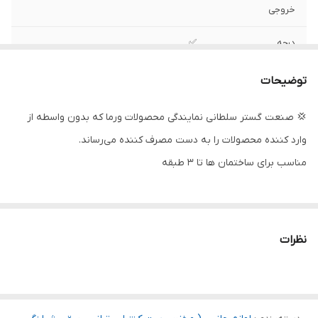
خروجی
درجه
✅
پریز
✅
توضیحات
آمپر
۱۰
💢 صنعت گستر سلطانی نمایندگی محصولات ورما که بدون واسطه از
وارد کننده محصولات را به دست مصرف کننده می‌رساند.
تعداد در کارتن
۱۲
مناسب برای ساختمان ها تا 3 طبقه
نظرات