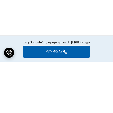
جهت اطلاع از قیمت و موجودی تماس بگیرید.
09120045187
برگشت به بالا