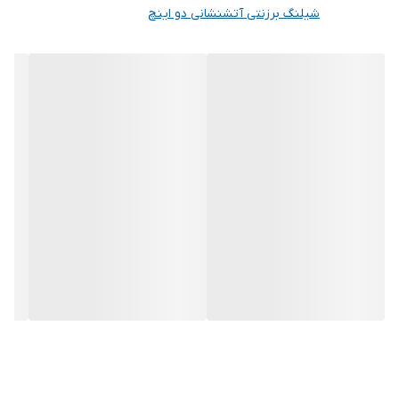
شیلنگ برزنتی آتشنشانی دو اینچ