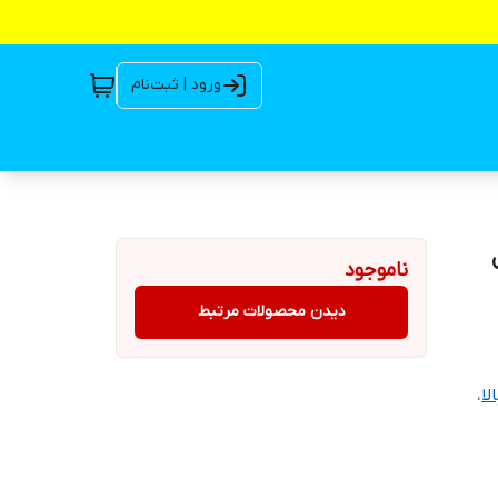
ورود | ثبت‌نام
DEL مدل
ناموجود
دیدن محصولات مرتبط
لا
،