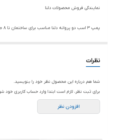
نمایندگی فروش محصولات دلتا
دمای قابل تحمل محیط
پمپ ۳ اسب دو پروانه دلتا مناسب برای ساختمان تا ۸ طبقه ۳۲ واحد
سیم پیچی
جنس شفت
جنس پروانه
نظرات
تعداد خازن
شما هم درباره این محصول نظر خود را بنویسید.
قدرت
برای ثبت نظر، لازم است ابتدا وارد حساب کاربری خود شو
کشور سازنده
افزودن نظر