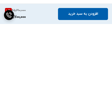
45,310,000
10
%
افزودن به سبد خرید
40,700,000
برگشت به بالا
دسترسی سریع
تماس با ما
ارتباط با ما
ساعت کاری: ۹ تا ۱۸