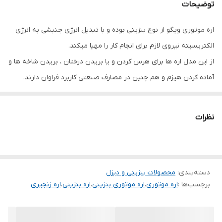
توضیحات
طول تیغه
۵۰ سانتی متر
اره موتوری ویگو از نوع بنزینی بوده و با تبدیل انرژی جنبشی به انرژی
الکتریسیته نیروی لازم برای انجام کار را مهیا میکند.
از این مدل اره ها برای هرس کردن و یا بریدن درختان ، بریدن شاخه ها و
آماده کردن هیزم و هم چنین در مصارف صنعتی کاربرد فراوان دارند.
نظرات
دسته‌بندی
:
محصولات بنزینی و دیزل
برچسب‌ها :
اره موتوری
،
اره موتوری بنزینی
،
اره بنزینی
،
اره زنجیری