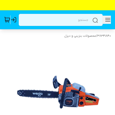
38341840
/
محصولات بنزینی و دیزل