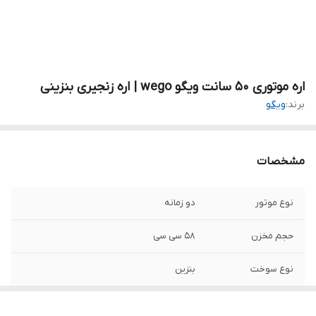
اره موتوری ۵۰ سانت ویگو wego | اره زنجیری بنزینی
برند:
ویگو
مشخصات
نوع موتور
دو زمانه
حجم مخزن
۵۸ سی سی
نوع سوخت
بنزین
کشور سازنده
چین