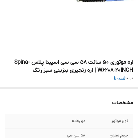
اره موتوری ۵۰ سانت 58 سی سی اسپینا پلاس Spina-
W6208-20INCH | اره زنجیری بنزینی سبز رنگ
برند:
اسپینا
مشخصات
نوع موتور
دو زمانه
حجم مخزن
۵۸ سی سی