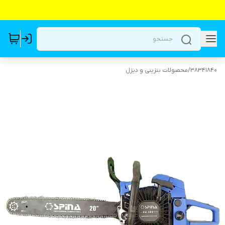
38341840
/
محصولات بنزینی و دیزل