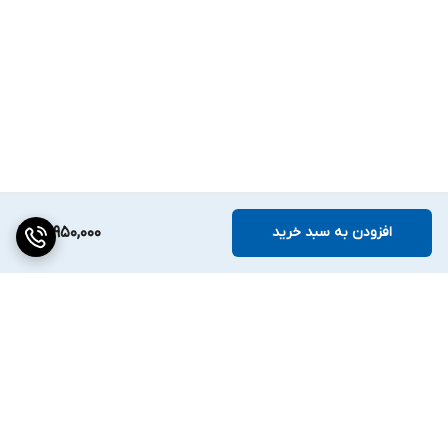
افزودن به سبد خرید
14,950,000
برگشت به بالا