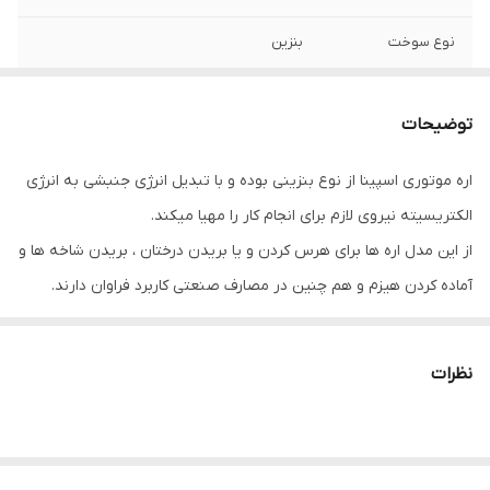
نوع سوخت
بنزین
کشور سازنده
چین
توضیحات
طول تیغه
۵۰ سانتی متر
اره موتوری اسپینا از نوع بنزینی بوده و با تبدیل انرژی جنبشی به انرژی
الکتریسیته نیروی لازم برای انجام کار را مهیا میکند.
از این مدل اره ها برای هرس کردن و یا بریدن درختان ، بریدن شاخه ها و
آماده کردن هیزم و هم چنین در مصارف صنعتی کاربرد فراوان دارند.
نظرات