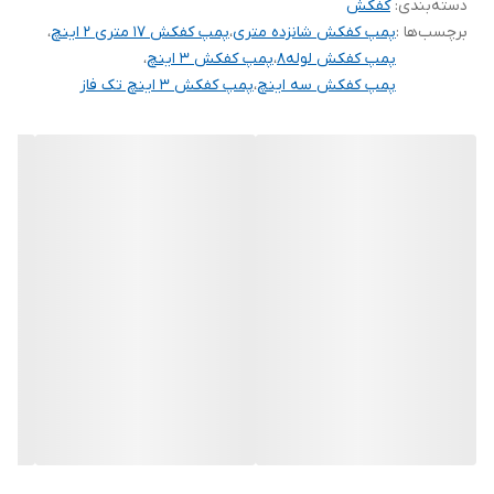
دسته‌بندی
:
کفکش
برچسب‌ها :
پمپ کفکش شانزده متری
،
پمپ کفکش ۱۷ متری ۲ اینچ
،
پمپ کفکش لوله۸
،
پمپ کفکش ۳ اینچ
،
پمپ کفکش سه اینچ
،
پمپ کفکش ۳ اینچ تک فاز