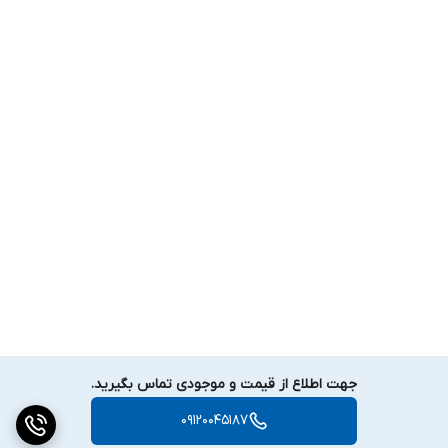
جهت اطلاع از قیمت و موجودی تماس بگیرید.
09120045187