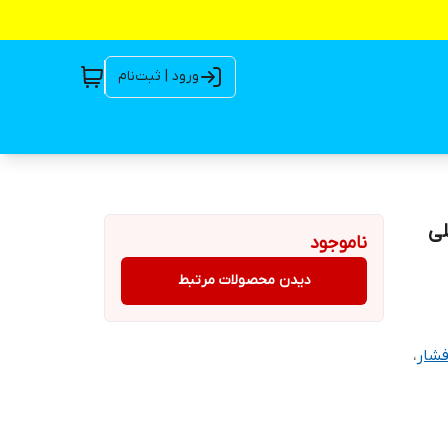
ورود | ثبت‌نام
لی
ناموجود
دیدن محصولات مرتبط
شار
،