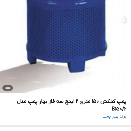
پمپ کفکش ۱۵۰ متری ۲ اینچ سه فاز بهار پمپ مدل
B150/2
برند:
بهار پمپ