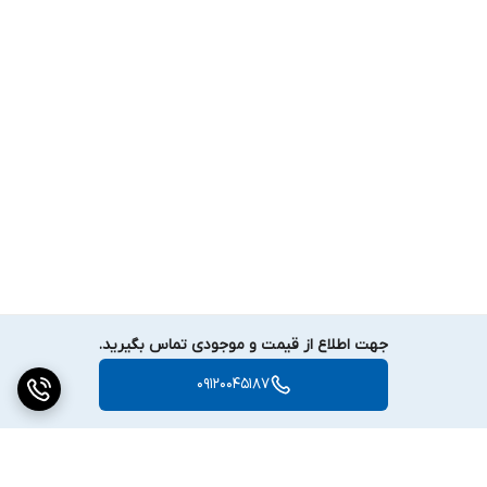
جهت اطلاع از قیمت و موجودی تماس بگیرید.
09120045187