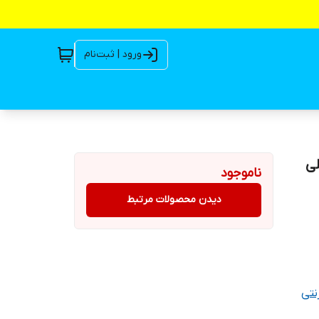
ورود | ثبت‌نام
لی
ناموجود
دیدن محصولات مرتبط
نتی