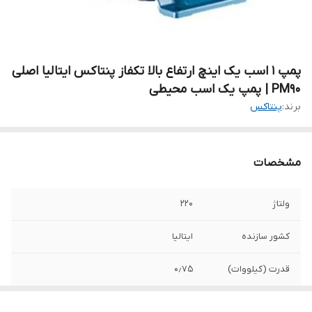
پمپ ۱ اسب یک اینچ ارتفاع بالا تکفاز پنتاکس ایتالیا اصلی
PM90 | پمپ یک اسب محیطی
برند:
پنتاکس
مشخصات
ولتاژ
۲۲۰
کشور سازنده
ایتالیا
قدرت (کیلووات)
۰٫۷۵
حداکثر آبدهی
۲٫۴