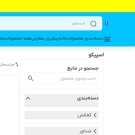
دسته‌بندی محصولات
خانه
پیگیری سفارش
همه محصولات
تما
اسپیکو
مرتب‌سازی
جستجو در نتایج
دسته‌بندی
کفکش
شناور