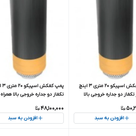
پمپ کفکش اسپیکو ۲۰ متری ۳ اینچ
پمپ کفک
 تکفاز دو جداره خروجی بالا
تکفاز دو جداره خروجی بالا همراه ب
ا کنتاکتور داخلی ( حفاظت
کنتاکتور داخلی ( حفاظت هوشمند
48,100,000
50,2
ل SP8-20-1-CF
مدل SP8-20-1-C
افزودن به سبد
افزودن به سبد