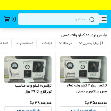
ترانس برق ده کیلو وات مسی
پربازدیدترین
برندها
قیمت
دسته‌بندی
فقط م
ترانس برق ۱۲ کیلو وات تمام
ترانس۱۲ کیلو وات مناسب
مس سلکتوری دستی
کولرگازی تا ۳۶ هزار
38,000,000
35,000,000
افزودن به سبد
افزودن به سبد