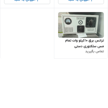
ترانس برق ۱۰ کیلو وات تمام
مس سلکتوری دستی
تماس بگیرید