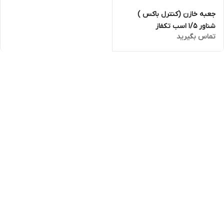
جعبه خازن (کنترل باکس )
شناور 1/5 اسب تکفاز
تماس بگیرید