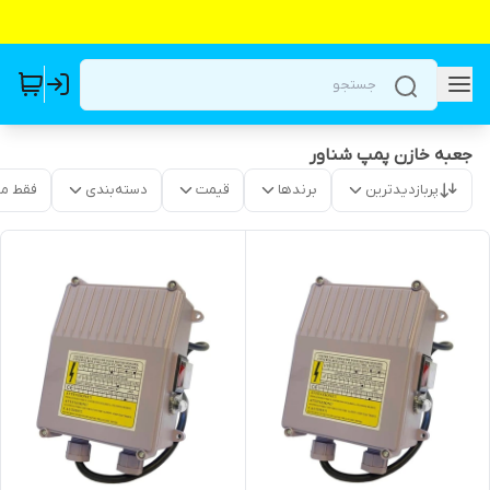
جعبه خازن پمپ شناور
پربازدیدترین
برندها
قیمت
دسته‌بندی
فقط م