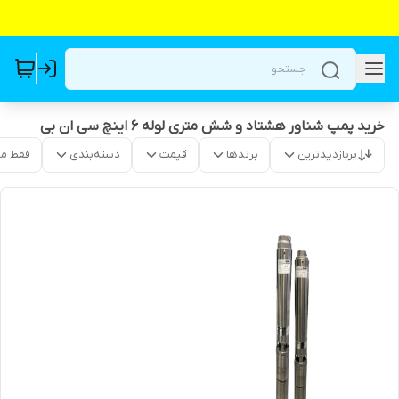
خرید پمپ شناور هشتاد و شش متری لوله ۶ اینچ سی ان بی
پربازدیدترین
برندها
قیمت
دسته‌بندی
فقط م