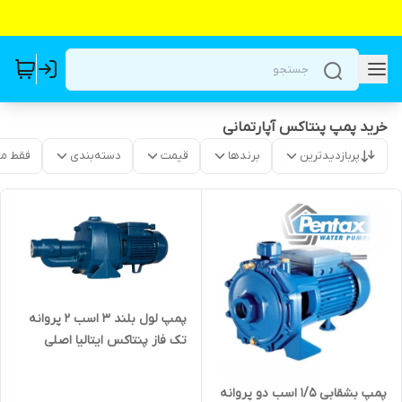
خرید پمپ پنتاکس آپارتمانی
پربازدیدترین
برندها
قیمت
دسته‌بندی
فقط م
پمپ لول بلند ۳ اسب ۲ پروانه
تک فاز پنتاکس ایتالیا اصلی
CAB300/01 | جتی دو پروانه گلابی
پمپ بشقابی ۱/۵ اسب دو پروانه