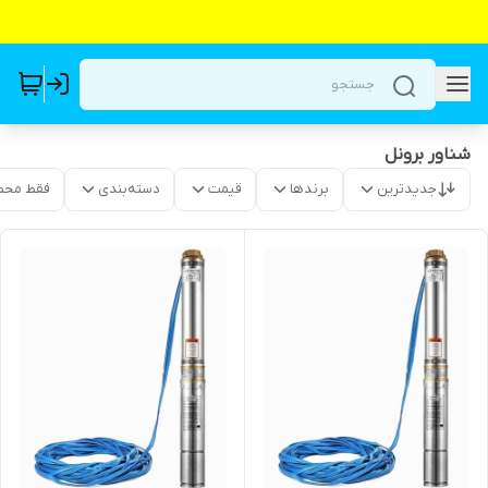
شناور برونل
جدیدترین
برندها
قیمت
دسته‌بندی
فقط محص