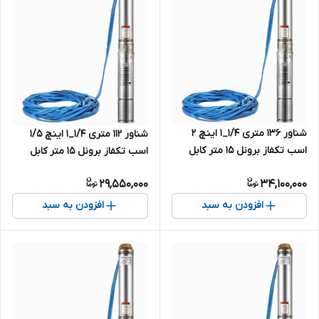
شناور ۱۳۶ متری ۱/۴_۱ اینچ ۲
شناور ۱۱۲ متری ۱/۴_۱ اینچ ۱/۵
اسب تکفاز برونل ۱۵ متر کابل
اسب تکفاز برونل ۱۵ متر کابل
بلند 4SDM4/17-1.5(SH+T) |
بلند 4SDM4/14-1.1 | پمپ شناور
29,550,000
34,100,000
پمپ استیل کامل ۱.۲۵ اینچ کابل
استیل کامل ۱.۲۵ اینچ کابل بلند
بلند تک فاز
تک فاز ۱۱۰ متری
افزودن به سبد
افزودن به سبد