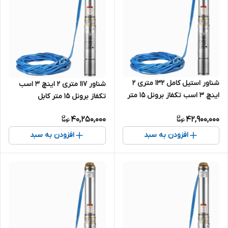
شناور استیل کامل ۱۳۲ متری ۲
شناور ۱۱۷ متری ۲ اینچ ۳ اسب
اینچ ۳ اسب تکفاز برونل ۱۵ متر
تکفاز برونل ۱۵ متر کابل
کابل مدل 4SDM6/21 | پمپ
4SDM6/18 | پمپ استیل کامل ۱۲۰
40,250,000
42,900,000
ارتفاع بالا دو اینچ تک فاز
متر تک فاز
افزودن به سبد
افزودن به سبد