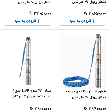
تکفاز برونل ۳۰ متر کابل
تکفاز برونل 20 متر کابل
4SDM10/7 | پمپ استیل کامل
4SDM10/8 | پمپ استیل کامل
32,050,000
30,650,000
آبدهی بالا کابل بلند یک و نیم
آبدهی بالا کابل بلند ۲ اسب تک
اسب تک فاز ( ۴۵ متر )
فاز ( ۵۰ متر )
افزودن به سبد
افزودن به سبد
شناور ۱۹۲ متری ۱/۴_۱ اینچ ۳
شناور ۶۱ متری ۲ اینچ دو اسب
اسب تکفاز برونل ۲ متر کابل
تکفاز برونل ۳۰ متر کابل
4SDM4/24-2.2 | پمپ استیل
4SDM10/10 | پمپ استیل کامل
کامل ۱.۲۵ اینچ آبدهی بالا تک فاز
36,000,000
36,400,000
آبدهی بالا کابل بلند ۲ اسب تک