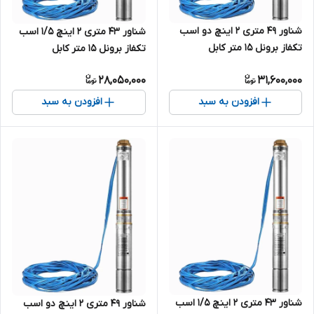
شناور ۴۹ متری ۲ اینچ دو اسب
شناور ۴۳ متری ۲ اینچ ۱/۵ اسب
تکفاز برونل ۱۵ متر کابل
تکفاز برونل ۱۵ متر کابل
4SDM10/8-1.5(SH+T) | پمپ
4SDM10/7-1.1 | پمپ استیل کامل
28,050,000
31,600,000
استیل کامل آبدهی بالا کابل بلند
آبدهی بالا یک و نیم اسب تک فاز
۲ اسب تک فاز ( ۵۰ متر )
( ۴۵ متر )
افزودن به سبد
افزودن به سبد
شناور ۴۳ متری ۲ اینچ ۱/۵ اسب
شناور ۴۹ متری ۲ اینچ دو اسب