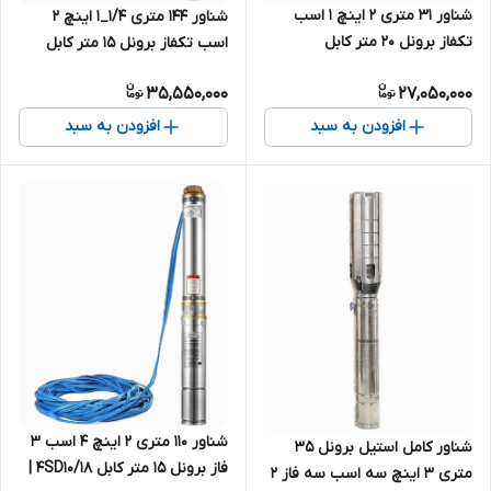
شناور ۳۱ متری ۲ اینچ ۱ اسب
شناور ۱۴۴ متری ۱/۴_۱ اینچ ۲
تکفاز برونل 20 متر کابل
اسب تکفاز برونل 15 متر کابل
4SDM10/5 | پمپ استیل کامل
بلند 4SDM4/18-1.5(SH+T) |
35,550,000
27,050,000
آبدهی بالا
پمپ استیل کامل 1.25 اینچ کابل
بلند تک فاز
افزودن به سبد
افزودن به سبد
شناور ۱۱۰ متری ۲ اینچ ۴ اسب ۳
شناور کامل استیل برونل 35
فاز برونل ۱۵ متر کابل 4SD10/18 |
متری 3 اینچ سه اسب سه فاز 2