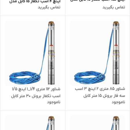
اینچ 4 اسب تکفاز 15 کابل مدل
BRUNEL-QY30/2-2.2
تماس بگیرید
تماس بگیرید
BRUNEL-QY30.3-3
شناور ۸۵ متری ۲ اینچ ۳ اسب
شناور ۱۱۲ متری ۱/۴_۱ اینچ ۱/۵
سه فاز برونل ۱۵ متر کابل
اسب تکفاز برونل ۳۰ متر کابل
ناموجود
ناموجود
4SD10/14 | پمپ استیل کامل
بلند 4SDM4/14-1.1 | پمپ استیل
آبدهی بالا کابل بلند سه اسب ۳
کامل ۱.۲۵ اینچ کابل بلند تک فاز (
فاز
۱۱۰ متری )