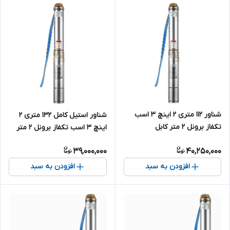
شناور ۱۱۲ متری ۲ اینچ ۳ اسب
شناور استیل کامل ۱۳۲ متری ۲
تکفاز برونل ۲ متر کابل
اینچ ۳ اسب تکفاز برونل ۲ متر
4SDM8/18 | پمپ استیل کامل
کابل مدل 4SDM6/21 | پمپ
39,000,000
40,250,000
آبدهی بالا تک فاز ( ۱۱۰ متر )
ارتفاع بالا دو اینچ تک فاز
افزودن به سبد
افزودن به سبد