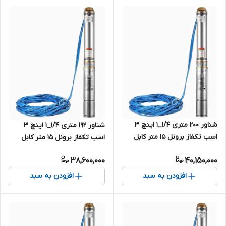
شناور ۲۰۰ متری ۱/۴_۱ اینچ ۳
شناور ۱۹۲ متری ۱/۴_۱ اینچ ۳
اسب تکفاز برونل ۱۵ متر کابل
اسب تکفاز برونل ۱۵ متر کابل
بلند 4SDM4/25-2.2(SH+T) |
بلند 4SDM4/24-2.2 | پمپ استیل
38,600,000
40,150,000
پمپ استیل کامل ۱.۲۵ اینچ کابل
کامل ۱.۲۵ اینچ کابل بلند تک فاز
بلند تک فاز
افزودن به سبد
افزودن به سبد