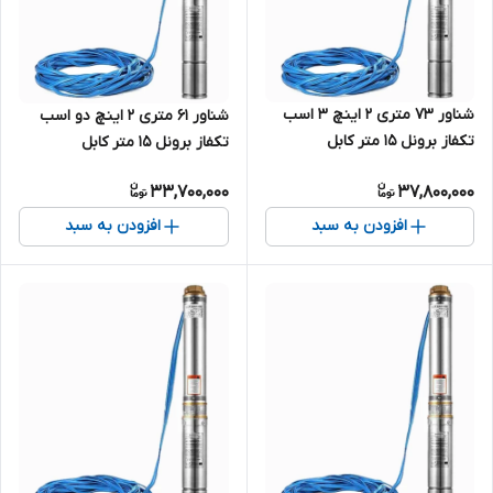
شناور ۷۳ متری ۲ اینچ ۳ اسب
شناور ۶۱ متری ۲ اینچ دو اسب
تکفاز برونل ۱۵ متر کابل
تکفاز برونل ۱۵ متر کابل
4SDM10/12-2.2(SH+T) | پمپ
4SDM10/10-1.5 | پمپ استیل کامل
33,700,000
37,800,000
استیل کامل آبدهی بالا کابل بلند
آبدهی بالا کابل بلند ۲ اسب تک
۳ اسب تک فاز ( ۷۵متر )
فاز ( ۶۰ متر )
افزودن به سبد
افزودن به سبد