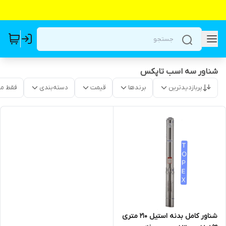
شناور سه اسب تاپکس
پربازدیدترین
برندها
قیمت
دسته‌بندی
فقط م
شناور کامل بدنه استیل 210 متری