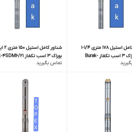
شناور کامل استیل 178 متری 1/4-1
شناور کامل استی
اینچ بوراک 3 اسب تکفاز Burak-
بوراک 3 اسب تکفاز 6/21
گیرید
تماس بگیرید
4SDM4/24 | پمپ 180 متری تنه ۴
| پمپ تنه 4 اینچ