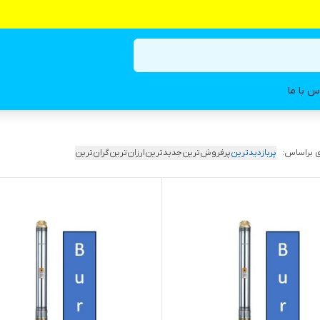
س با ما
 براساس:
پربازدیدترین
پرفروش‌ترین
جدیدترین
ارزان‌ترین
گران‌ترین