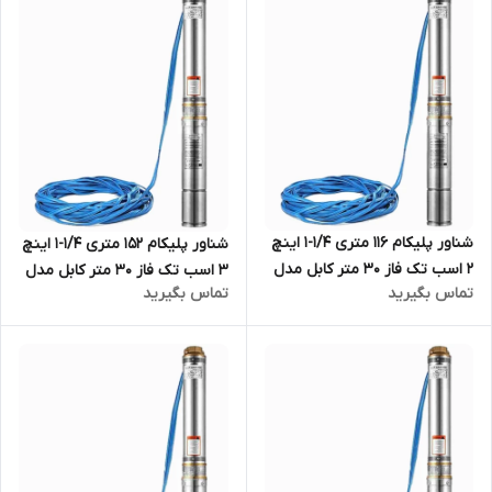
کابل بلند تکفاز یک و یک چهارم
مدادی کابل بلند سه فاز دو اینچ
( 1/25 )اینچ
شناور پلیکام 116 متری 1/4-1 اینچ
شناور پلیکام 152 متری 1/4-1 اینچ
2 اسب تک فاز 30 متر کابل مدل
3 اسب تک فاز 30 متر کابل مدل
تماس بگیرید
تماس بگیرید
PELIKUM - QJD4-73/16-1.5 |
PELIKUM - QJD4-120/21-2.2|
الکترو پمپ شناور استیل قلمی
الکترو پمپ شناور استیل قلمی
کامل تنه باریک مدادی کابل بلند
کامل تنه باریک مدادی کابل بلند
تکفاز یک و یک چهارم ( 1/25
تکفاز یک و یک چهارم ( 1/25 )
)اینچ
اینچ