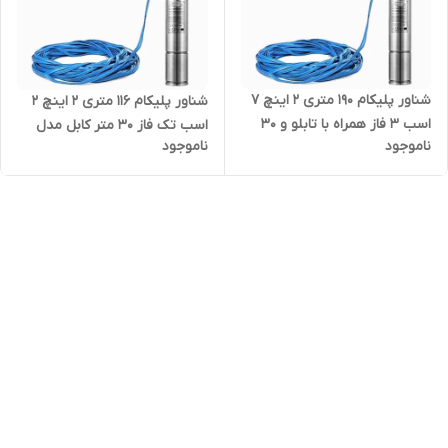
شناور پلیکام 190 متری 2 اینچ 7
شناور پلیکام 116 متری 2 اینچ 2
اسب 3 فاز همراه با تابلو و 30
اسب تک فاز 30 متر کابل مدل
ناموجود
ناموجود
متر کابل مدل PELIKUM -
PELIKUM - QJD5-65/16-1.5 |
QJD8-115/30-5.5 | الکترو پمپ
الکترو پمپ شناور استیل قلمی
شناور استیل قلمی کامل تنه
کامل تنه باریک مدادی کابل بلند
باریک مدادی کابل بلند سه فاز
تکفاز دو اینچ
دو اینچ