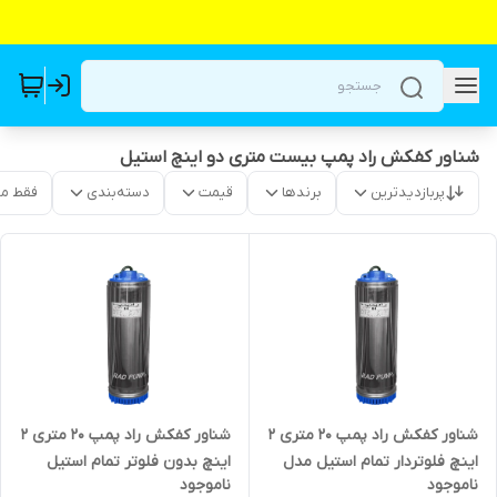
شناور کفکش راد پمپ بیست متری دو اینچ استیل
پربازدیدترین
برندها
قیمت
دسته‌بندی
فقط م
شناور کفکش راد پمپ ۲۰ متری ۲
شناور کفکش راد پمپ ۲۰ متری ۲
اینچ فلوتردار تمام استیل مدل
اینچ بدون فلوتر تمام استیل
ناموجود
ناموجود
12SS02-137
مدل 12SS02-137