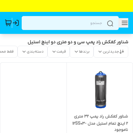
شناور کفکش راد پمپ سی و دو متری دو اینچ استیل
جدیدترین
برندها
قیمت
دسته‌بندی
فقط محص
شناور کفکش راد پمپ ۳۲ متری
۲ اینچ تمام استیل مدل 12SS03-
ناموجود
137