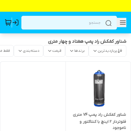
شناور کفکش راد پمپ هفتاد و چهار متری
پربازدیدترین
برندها
قیمت
دسته‌بندی
فقط م
شناور کفکش راد پمپ ۷۴ متری
فلوتردار ۲ اینچ با کنتاکتور و
ناموجود
کنترل حرارتی تمام استیل مدل