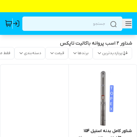
شناور 2 اسب پروانه باکالیت تاپکس
پربازدیدترین
برندها
قیمت
دسته‌بندی
فقط م
شناور کامل بدنه استیل 154